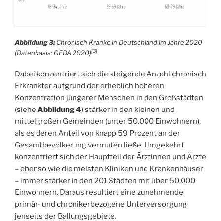
Abbildung 3:
Chronisch Kranke in Deutschland im Jahre 2020
[3]
(Datenbasis: GEDA 2020)
Dabei konzentriert sich die steigende Anzahl chronisch
Erkrankter aufgrund der erheblich höheren
Konzentration jüngerer Menschen in den Großstädten
(siehe
Abbildung 4
) stärker in den kleinen und
mittelgroßen Gemeinden (unter 50.000 Einwohnern),
als es deren Anteil von knapp 59 Prozent an der
Gesamtbevölkerung vermuten ließe. Umgekehrt
konzentriert sich der Hauptteil der Ärztinnen und Ärzte
– ebenso wie die meisten Kliniken und Krankenhäuser
– immer stärker in den 201 Städten mit über 50.000
Einwohnern. Daraus resultiert eine zunehmende,
primär- und chronikerbezogene Unterversorgung
jenseits der Ballungsgebiete.