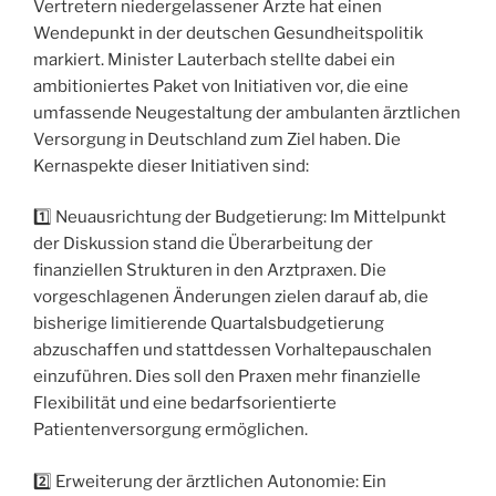
Vertretern niedergelassener Ärzte hat einen
Wendepunkt in der deutschen Gesundheitspolitik
markiert. Minister Lauterbach stellte dabei ein
ambitioniertes Paket von Initiativen vor, die eine
umfassende Neugestaltung der ambulanten ärztlichen
Versorgung in Deutschland zum Ziel haben. Die
Kernaspekte dieser Initiativen sind:
1️⃣ Neuausrichtung der Budgetierung: Im Mittelpunkt
der Diskussion stand die Überarbeitung der
finanziellen Strukturen in den Arztpraxen. Die
vorgeschlagenen Änderungen zielen darauf ab, die
bisherige limitierende Quartalsbudgetierung
abzuschaffen und stattdessen Vorhaltepauschalen
einzuführen. Dies soll den Praxen mehr finanzielle
Flexibilität und eine bedarfsorientierte
Patientenversorgung ermöglichen.
2️⃣ Erweiterung der ärztlichen Autonomie: Ein