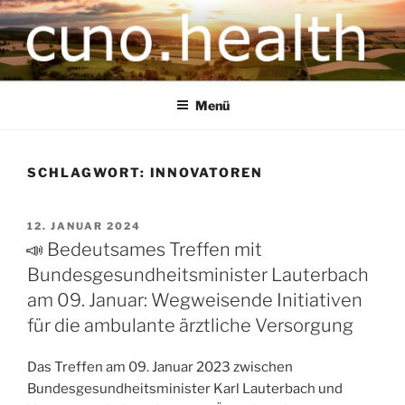
CUNO.HEALTH
Ihre zukunftsorientierte Gesundheitsversorgung
Menü
SCHLAGWORT:
INNOVATOREN
12. JANUAR 2024
📣 Bedeutsames Treffen mit
Bundesgesundheitsminister Lauterbach
am 09. Januar: Wegweisende Initiativen
für die ambulante ärztliche Versorgung
Das Treffen am 09. Januar 2023 zwischen
Bundesgesundheitsminister Karl Lauterbach und