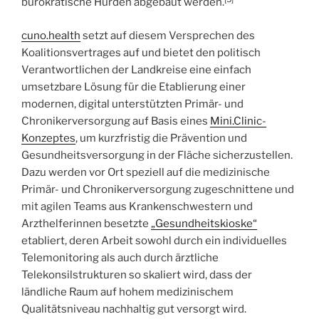
bürokratische Hürden abgebaut werden.
cuno.health
setzt auf diesem Versprechen des
Koalitionsvertrages auf und bietet den politisch
Verantwortlichen der Landkreise eine einfach
umsetzbare Lösung für die Etablierung einer
modernen, digital unterstützten Primär- und
Chronikerversorgung auf Basis eines
Mini.Clinic-
Konzeptes
, um kurzfristig die Prävention und
Gesundheitsversorgung in der Fläche sicherzustellen.
Dazu werden vor Ort speziell auf die medizinische
Primär- und Chronikerversorgung zugeschnittene und
mit agilen Teams aus Krankenschwestern und
Arzthelferinnen besetzte
„
Gesundheitskioske
“
etabliert, deren Arbeit sowohl durch ein individuelles
Telemonitoring als auch durch ärztliche
Telekonsilstrukturen so skaliert wird, dass der
ländliche Raum auf hohem medizinischem
Qualitätsniveau nachhaltig gut versorgt wird.