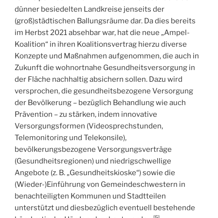
dünner besiedelten Landkreise jenseits der
(groß)städtischen Ballungsräume dar. Da dies bereits
im Herbst 2021 absehbar war, hat die neue „Ampel-
Koalition“ in ihren Koalitionsvertrag hierzu diverse
Konzepte und Maßnahmen aufgenommen, die auch in
Zukunft die wohnortnahe Gesundheitsversorgung in
der Fläche nachhaltig absichern sollen. Dazu wird
versprochen, die gesundheitsbezogene Versorgung
der Bevölkerung – bezüglich Behandlung wie auch
Prävention – zu stärken, indem innovative
Versorgungsformen (Videosprechstunden,
Telemonitoring und Telekonsile),
bevölkerungsbezogene Versorgungsverträge
(Gesundheitsregionen) und niedrigschwellige
Angebote (z. B. „Gesundheitskioske“) sowie die
(Wieder-)Einführung von Gemeindeschwestern in
benachteiligten Kommunen und Stadtteilen
unterstützt und diesbezüglich eventuell bestehende
[5]