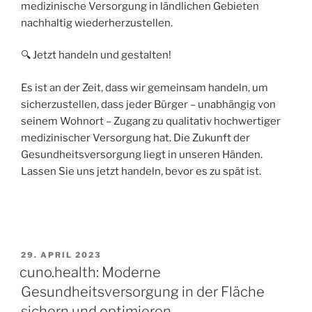
medizinische Versorgung in ländlichen Gebieten
nachhaltig wiederherzustellen.
🔍 Jetzt handeln und gestalten!
Es ist an der Zeit, dass wir gemeinsam handeln, um
sicherzustellen, dass jeder Bürger – unabhängig von
seinem Wohnort – Zugang zu qualitativ hochwertiger
medizinischer Versorgung hat. Die Zukunft der
Gesundheitsversorgung liegt in unseren Händen.
Lassen Sie uns jetzt handeln, bevor es zu spät ist.
29. APRIL 2023
cuno.health: Moderne
Gesundheitsversorgung in der Fläche
sichern und optimieren