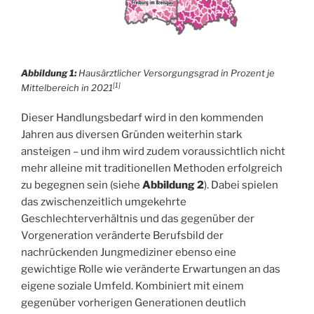
Abbildung 1:
Hausärztlicher Versorgungsgrad in Prozent je
[1]
Mittelbereich in 2021
Dieser Handlungsbedarf wird in den kommenden
Jahren aus diversen Gründen weiterhin stark
ansteigen – und ihm wird zudem voraussichtlich nicht
mehr alleine mit traditionellen Methoden erfolgreich
zu begegnen sein (siehe
Abbildung 2
). Dabei spielen
das zwischenzeitlich umgekehrte
Geschlechterverhältnis und das gegenüber der
Vorgeneration veränderte Berufsbild der
nachrückenden Jungmediziner ebenso eine
gewichtige Rolle wie veränderte Erwartungen an das
eigene soziale Umfeld. Kombiniert mit einem
gegenüber vorherigen Generationen deutlich