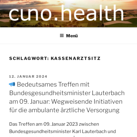
CUNO.HEALTH
Ihre zukunftsorientierte Gesundheitsversorgung
Menü
SCHLAGWORT:
KASSENARZTSITZ
12. JANUAR 2024
Bedeutsames Treffen mit
Bundesgesundheitsminister Lauterbach
am 09. Januar: Wegweisende Initiativen
für die ambulante ärztliche Versorgung
Das Treffen am 09. Januar 2023 zwischen
Bundesgesundheitsminister Karl Lauterbach und