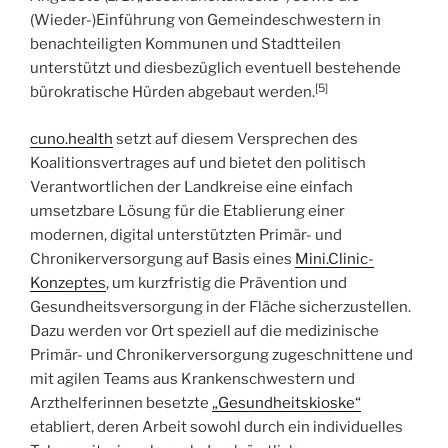
(Wieder-)Einführung von Gemeindeschwestern in
benachteiligten Kommunen und Stadtteilen
unterstützt und diesbezüglich eventuell bestehende
[5]
bürokratische Hürden abgebaut werden.
cuno.health
setzt auf diesem Versprechen des
Koalitionsvertrages auf und bietet den politisch
Verantwortlichen der Landkreise eine einfach
umsetzbare Lösung für die Etablierung einer
modernen, digital unterstützten Primär- und
Chronikerversorgung auf Basis eines
Mini.Clinic-
Konzeptes
, um kurzfristig die Prävention und
Gesundheitsversorgung in der Fläche sicherzustellen.
Dazu werden vor Ort speziell auf die medizinische
Primär- und Chronikerversorgung zugeschnittene und
mit agilen Teams aus Krankenschwestern und
Arzthelferinnen besetzte
„
Gesundheitskioske
“
etabliert, deren Arbeit sowohl durch ein individuelles