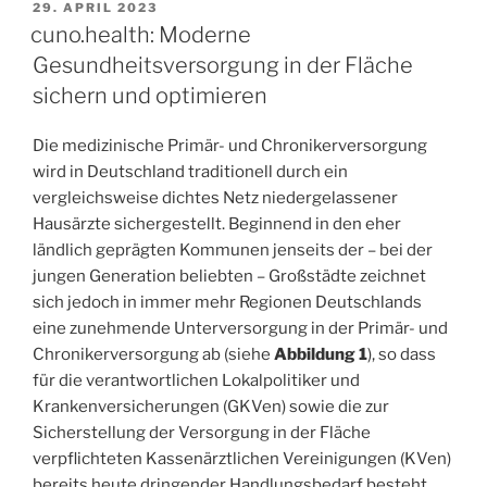
29. APRIL 2023
cuno.health: Moderne
Gesundheitsversorgung in der Fläche
sichern und optimieren
Die medizinische Primär- und Chronikerversorgung
wird in Deutschland traditionell durch ein
vergleichsweise dichtes Netz niedergelassener
Hausärzte sichergestellt. Beginnend in den eher
ländlich geprägten Kommunen jenseits der – bei der
jungen Generation beliebten – Großstädte zeichnet
sich jedoch in immer mehr Regionen Deutschlands
eine zunehmende Unterversorgung in der Primär- und
Chronikerversorgung ab (siehe
Abbildung 1
), so dass
für die verantwortlichen Lokalpolitiker und
Krankenversicherungen (GKVen) sowie die zur
Sicherstellung der Versorgung in der Fläche
verpflichteten Kassenärztlichen Vereinigungen (KVen)
bereits heute dringender Handlungsbedarf besteht,