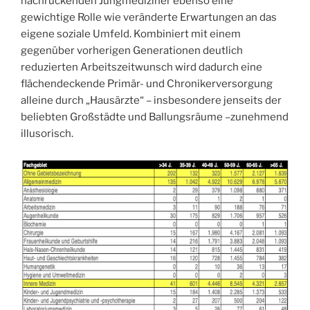
nachrückenden Jungmediziner ebenso eine
gewichtige Rolle wie veränderte Erwartungen an das
eigene soziale Umfeld. Kombiniert mit einem
gegenüber vorherigen Generationen deutlich
reduzierten Arbeitszeitwunsch wird dadurch eine
flächendeckende Primär- und Chronikerversorgung
alleine durch „Hausärzte“ – insbesondere jenseits der
beliebten Großstädte und Ballungsräume –zunehmend
illusorisch.