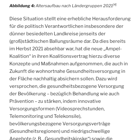
[4]
Abbildung 4:
Altersaufbau nach Ländergruppen 2021
Diese Situation stellt eine erhebliche Herausforderung
für die politisch Verantwortlichen insbesondere der
dünner besiedelten Landkreise jenseits der
(groß)städtischen Ballungsräume dar. Da dies bereits
im Herbst 2021 absehbar war, hat die neue „Ampel-
Koalition“ in ihren Koalitionsvertrag hierzu diverse
Konzepte und Maßnahmen aufgenommen, die auch in
Zukunft die wohnortnahe Gesundheitsversorgung in
der Fläche nachhaltig absichern sollen. Dazu wird
versprochen, die gesundheitsbezogene Versorgung
der Bevölkerung – bezüglich Behandlung wie auch
Prävention – zu stärken, indem innovative
Versorgungsformen (Videosprechstunden,
Telemonitoring und Telekonsile),
bevölkerungsbezogene Versorgungsverträge
(Gesundheitsregionen) und niedrigschwellige
Angebote (z. B. „Gesundheitskioske“) sowie die