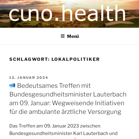
CUNO.HEALTH
Ihre zukunftsorientierte Gesundheitsversorgung
Menü
SCHLAGWORT:
LOKALPOLITIKER
12. JANUAR 2024
Bedeutsames Treffen mit
Bundesgesundheitsminister Lauterbach
am 09. Januar: Wegweisende Initiativen
für die ambulante ärztliche Versorgung
Das Treffen am 09. Januar 2023 zwischen
Bundesgesundheitsminister Karl Lauterbach und