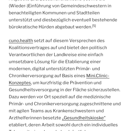
(Wieder-)Einführung von Gemeindeschwestern in
benachteiligten Kommunen und Stadtteilen
unterstützt und diesbezüglich eventuell bestehende
[5]
bürokratische Hürden abgebaut werden.
cuno.health
setzt auf diesem Versprechen des
Koalitionsvertrages auf und bietet den politisch
Verantwortlichen der Landkreise eine einfach
umsetzbare Lösung für die Etablierung einer
modernen, digital unterstützten Primär- und
Chronikerversorgung auf Basis eines
Mini.Clinic-
Konzeptes
, um kurzfristig die Prävention und
Gesundheitsversorgung in der Fläche sicherzustellen.
Dazu werden vor Ort speziell auf die medizinische
Primär- und Chronikerversorgung zugeschnittene und
mit agilen Teams aus Krankenschwestern und
Arzthelferinnen besetzte
„
Gesundheitskioske
“
etabliert, deren Arbeit sowohl durch ein individuelles