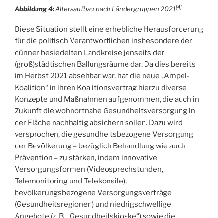
[4]
Abbildung 4:
Altersaufbau nach Ländergruppen 2021
Diese Situation stellt eine erhebliche Herausforderung
für die politisch Verantwortlichen insbesondere der
dünner besiedelten Landkreise jenseits der
(groß)städtischen Ballungsräume dar. Da dies bereits
im Herbst 2021 absehbar war, hat die neue „Ampel-
Koalition“ in ihren Koalitionsvertrag hierzu diverse
Konzepte und Maßnahmen aufgenommen, die auch in
Zukunft die wohnortnahe Gesundheitsversorgung in
der Fläche nachhaltig absichern sollen. Dazu wird
versprochen, die gesundheitsbezogene Versorgung
der Bevölkerung – bezüglich Behandlung wie auch
Prävention – zu stärken, indem innovative
Versorgungsformen (Videosprechstunden,
Telemonitoring und Telekonsile),
bevölkerungsbezogene Versorgungsverträge
(Gesundheitsregionen) und niedrigschwellige
Angebote (z. B. „Gesundheitskioske“) sowie die