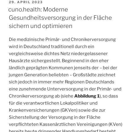
29. APRIL 2023
cuno.health: Moderne
Gesundheitsversorgung in der Fläche
sichern und optimieren
Die medizinische Primär- und Chronikerversorgung
wird in Deutschland traditionell durch ein
vergleichsweise dichtes Netz niedergelassener
Hausärzte sichergestellt. Beginnend in den eher
ländlich geprägten Kommunen jenseits der – bei der
jungen Generation beliebten – Großstädte zeichnet
sich jedoch in immer mehr Regionen Deutschlands
eine zunehmende Unterversorgung in der Primär- und
Chronikerversorgung ab (siehe
Abbildung 1
), so dass
für die verantwortlichen Lokalpolitiker und
Krankenversicherungen (GKVen) sowie die zur
Sicherstellung der Versorgung in der Fläche
verpflichteten Kassenärztlichen Vereinigungen (KVen)
bereits heute dringender Handlungsbedarf besteht,