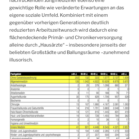
nachrückenden Jungmediziner ebenso eine
gewichtige Rolle wie veränderte Erwartungen an das
eigene soziale Umfeld. Kombiniert mit einem
gegenüber vorherigen Generationen deutlich
reduzierten Arbeitszeitwunsch wird dadurch eine
flächendeckende Primär- und Chronikerversorgung
alleine durch „Hausärzte“ – insbesondere jenseits der
beliebten Großstädte und Ballungsräume –zunehmend
illusorisch.