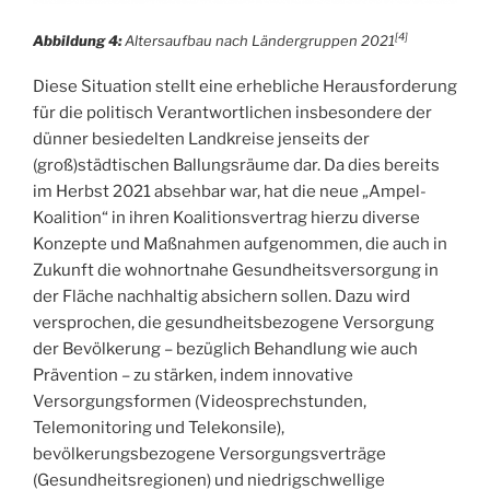
[4]
Abbildung 4:
Altersaufbau nach Ländergruppen 2021
Diese Situation stellt eine erhebliche Herausforderung
für die politisch Verantwortlichen insbesondere der
dünner besiedelten Landkreise jenseits der
(groß)städtischen Ballungsräume dar. Da dies bereits
im Herbst 2021 absehbar war, hat die neue „Ampel-
Koalition“ in ihren Koalitionsvertrag hierzu diverse
Konzepte und Maßnahmen aufgenommen, die auch in
Zukunft die wohnortnahe Gesundheitsversorgung in
der Fläche nachhaltig absichern sollen. Dazu wird
versprochen, die gesundheitsbezogene Versorgung
der Bevölkerung – bezüglich Behandlung wie auch
Prävention – zu stärken, indem innovative
Versorgungsformen (Videosprechstunden,
Telemonitoring und Telekonsile),
bevölkerungsbezogene Versorgungsverträge
(Gesundheitsregionen) und niedrigschwellige