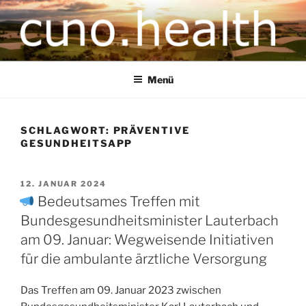
CUNO.HEALTH
Ihre zukunftsorientierte Gesundheitsversorgung
Menü
SCHLAGWORT:
PRÄVENTIVE
GESUNDHEITSAPP
12. JANUAR 2024
Bedeutsames Treffen mit
Bundesgesundheitsminister Lauterbach
am 09. Januar: Wegweisende Initiativen
für die ambulante ärztliche Versorgung
Das Treffen am 09. Januar 2023 zwischen