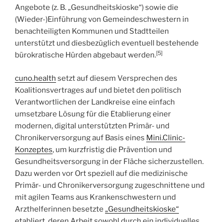
Angebote (z. B. „Gesundheitskioske“) sowie die
(Wieder-)Einführung von Gemeindeschwestern in
benachteiligten Kommunen und Stadtteilen
unterstützt und diesbezüglich eventuell bestehende
[5]
bürokratische Hürden abgebaut werden.
cuno.health
setzt auf diesem Versprechen des
Koalitionsvertrages auf und bietet den politisch
Verantwortlichen der Landkreise eine einfach
umsetzbare Lösung für die Etablierung einer
modernen, digital unterstützten Primär- und
Chronikerversorgung auf Basis eines
Mini.Clinic-
Konzeptes
, um kurzfristig die Prävention und
Gesundheitsversorgung in der Fläche sicherzustellen.
Dazu werden vor Ort speziell auf die medizinische
Primär- und Chronikerversorgung zugeschnittene und
mit agilen Teams aus Krankenschwestern und
Arzthelferinnen besetzte
„
Gesundheitskioske
“
etabliert, deren Arbeit sowohl durch ein individuelles