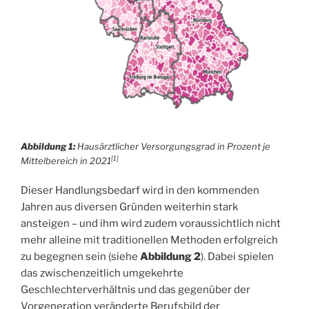
Abbildung 1:
Hausärztlicher Versorgungsgrad in Prozent je
[1]
Mittelbereich in 2021
Dieser Handlungsbedarf wird in den kommenden
Jahren aus diversen Gründen weiterhin stark
ansteigen – und ihm wird zudem voraussichtlich nicht
mehr alleine mit traditionellen Methoden erfolgreich
zu begegnen sein (siehe
Abbildung 2
). Dabei spielen
das zwischenzeitlich umgekehrte
Geschlechterverhältnis und das gegenüber der
Vorgeneration veränderte Berufsbild der