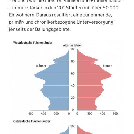
– ebenso wie die meisten Kliniken und Krankenhäuser
– immer stärker in den 201 Städten mit über 50.000
Einwohnern. Daraus resultiert eine zunehmende,
primär- und chronikerbezogene Unterversorgung
jenseits der Ballungsgebiete.