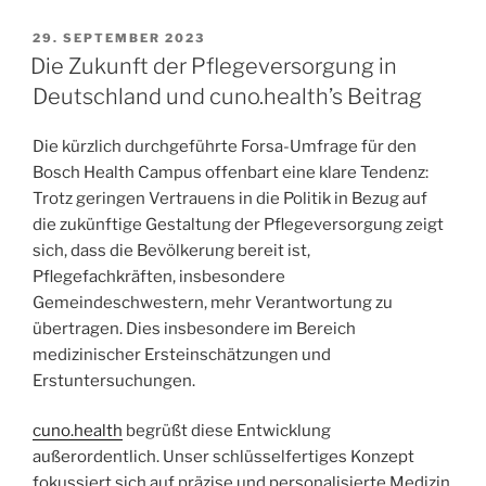
29. SEPTEMBER 2023
Die Zukunft der Pflegeversorgung in
Deutschland und cuno.health’s Beitrag
Die kürzlich durchgeführte Forsa-Umfrage für den
Bosch Health Campus offenbart eine klare Tendenz:
Trotz geringen Vertrauens in die Politik in Bezug auf
die zukünftige Gestaltung der Pflegeversorgung zeigt
sich, dass die Bevölkerung bereit ist,
Pflegefachkräften, insbesondere
Gemeindeschwestern, mehr Verantwortung zu
übertragen. Dies insbesondere im Bereich
medizinischer Ersteinschätzungen und
Erstuntersuchungen.
cuno.health
begrüßt diese Entwicklung
außerordentlich. Unser schlüsselfertiges Konzept
fokussiert sich auf präzise und personalisierte Medizin