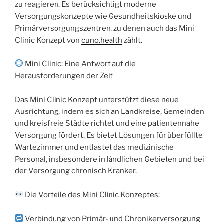
zu reagieren. Es berücksichtigt moderne
Versorgungskonzepte wie Gesundheitskioske und
Primärversorgungszentren, zu denen auch das Mini
Clinic Konzept von
cuno.health
zählt.
Mini Clinic: Eine Antwort auf die
Herausforderungen der Zeit
Das Mini Clinic Konzept unterstützt diese neue
Ausrichtung, indem es sich an Landkreise, Gemeinden
und kreisfreie Städte richtet und eine patientennahe
Versorgung fördert. Es bietet Lösungen für überfüllte
Wartezimmer und entlastet das medizinische
Personal, insbesondere in ländlichen Gebieten und bei
der Versorgung chronisch Kranker.
Die Vorteile des Mini Clinic Konzeptes:
Verbindung von Primär- und Chronikerversorgung