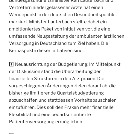
Bundesgesundheitsminister Karl Lauterbach und
Vertretern niedergelassener Ärzte hat einen
Wendepunkt in der deutschen Gesundheitspolitik
markiert. Minister Lauterbach stellte dabei ein
ambitioniertes Paket von Initiativen vor, die eine
umfassende Neugestaltung der ambulanten ärztlichen
Versorgung in Deutschland zum Ziel haben. Die
Kernaspekte dieser Initiativen sind:
1️⃣ Neuausrichtung der Budgetierung: Im Mittelpunkt
der Diskussion stand die Überarbeitung der
finanziellen Strukturen in den Arztpraxen. Die
vorgeschlagenen Änderungen zielen darauf ab, die
bisherige limitierende Quartalsbudgetierung
abzuschaffen und stattdessen Vorhaltepauschalen
einzuführen. Dies soll den Praxen mehr finanzielle
Flexibilität und eine bedarfsorientierte
Patientenversorgung ermöglichen.