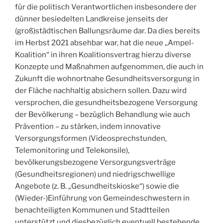
für die politisch Verantwortlichen insbesondere der
dünner besiedelten Landkreise jenseits der
(groß)städtischen Ballungsräume dar. Da dies bereits
im Herbst 2021 absehbar war, hat die neue „Ampel-
Koalition“ in ihren Koalitionsvertrag hierzu diverse
Konzepte und Maßnahmen aufgenommen, die auch in
Zukunft die wohnortnahe Gesundheitsversorgung in
der Fläche nachhaltig absichern sollen. Dazu wird
versprochen, die gesundheitsbezogene Versorgung
der Bevölkerung – bezüglich Behandlung wie auch
Prävention – zu stärken, indem innovative
Versorgungsformen (Videosprechstunden,
Telemonitoring und Telekonsile),
bevölkerungsbezogene Versorgungsverträge
(Gesundheitsregionen) und niedrigschwellige
Angebote (z. B. „Gesundheitskioske“) sowie die
(Wieder-)Einführung von Gemeindeschwestern in
benachteiligten Kommunen und Stadtteilen
unterstützt und diesbezüglich eventuell bestehende