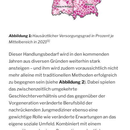
Abbildung 1:
Hausärztlicher Versorgungsgrad in Prozent je
[1]
Mittelbereich in 2021
Dieser Handlungsbedarf wird in den kommenden
Jahren aus diversen Gründen weiterhin stark
ansteigen – und ihm wird zudem voraussichtlich nicht
mehr alleine mit traditionellen Methoden erfolgreich
zu begegnen sein (siehe
Abbildung 2
). Dabei spielen
das zwischenzeitlich umgekehrte
Geschlechterverhältnis und das gegenüber der
Vorgeneration veränderte Berufsbild der
nachrückenden Jungmediziner ebenso eine
gewichtige Rolle wie veränderte Erwartungen an das
eigene soziale Umfeld. Kombiniert mit einem