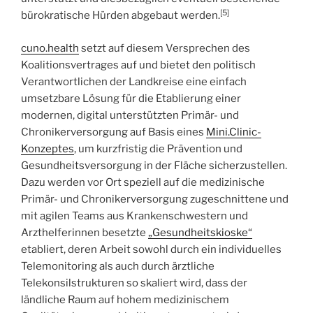
[5]
bürokratische Hürden abgebaut werden.
cuno.health
setzt auf diesem Versprechen des
Koalitionsvertrages auf und bietet den politisch
Verantwortlichen der Landkreise eine einfach
umsetzbare Lösung für die Etablierung einer
modernen, digital unterstützten Primär- und
Chronikerversorgung auf Basis eines
Mini.Clinic-
Konzeptes
, um kurzfristig die Prävention und
Gesundheitsversorgung in der Fläche sicherzustellen.
Dazu werden vor Ort speziell auf die medizinische
Primär- und Chronikerversorgung zugeschnittene und
mit agilen Teams aus Krankenschwestern und
Arzthelferinnen besetzte
„
Gesundheitskioske
“
etabliert, deren Arbeit sowohl durch ein individuelles
Telemonitoring als auch durch ärztliche
Telekonsilstrukturen so skaliert wird, dass der
ländliche Raum auf hohem medizinischem