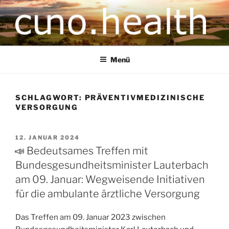
CUNO.HEALTH
Ihre zukunftsorientierte Gesundheitsversorgung
Menü
SCHLAGWORT:
PRÄVENTIVMEDIZINISCHE
VERSORGUNG
12. JANUAR 2024
📣 Bedeutsames Treffen mit
Bundesgesundheitsminister Lauterbach
am 09. Januar: Wegweisende Initiativen
für die ambulante ärztliche Versorgung
Das Treffen am 09. Januar 2023 zwischen