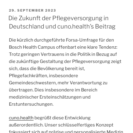
29. SEPTEMBER 2023
Die Zukunft der Pflegeversorgung in
Deutschland und cuno.health’s Beitrag
Die kürzlich durchgeführte Forsa-Umfrage für den
Bosch Health Campus offenbart eine klare Tendenz:
Trotz geringen Vertrauens in die Politik in Bezug auf
die zukünftige Gestaltung der Pflegeversorgung zeigt
sich, dass die Bevölkerung bereit ist,
Pflegefachkräften, insbesondere
Gemeindeschwestern, mehr Verantwortung zu
übertragen. Dies insbesondere im Bereich
medizinischer Ersteinschätzungen und
Erstuntersuchungen.
cuno.health
begrüßt diese Entwicklung
außerordentlich. Unser schlüsselfertiges Konzept
fokussiert sich auf präzise und personalisierte Medizin