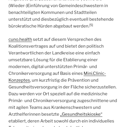
(Wieder-)Einführung von Gemeindeschwestern in
benachteiligten Kommunen und Stadtteilen
unterstützt und diesbezüglich eventuell bestehende
[5]
bürokratische Hürden abgebaut werden.
cuno.health
setzt auf diesem Versprechen des
Koalitionsvertrages auf und bietet den politisch
Verantwortlichen der Landkreise eine einfach
umsetzbare Lösung für die Etablierung einer
modernen, digital unterstützten Primär- und
Chronikerversorgung auf Basis eines
Mini.Clinic-
Konzeptes
, um kurzfristig die Prävention und
Gesundheitsversorgung in der Fläche sicherzustellen.
Dazu werden vor Ort speziell auf die medizinische
Primär- und Chronikerversorgung zugeschnittene und
mit agilen Teams aus Krankenschwestern und
Arzthelferinnen besetzte
„
Gesundheitskioske
“
etabliert, deren Arbeit sowohl durch ein individuelles