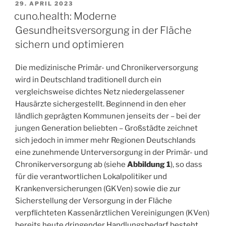
29. APRIL 2023
cuno.health: Moderne
Gesundheitsversorgung in der Fläche
sichern und optimieren
Die medizinische Primär- und Chronikerversorgung
wird in Deutschland traditionell durch ein
vergleichsweise dichtes Netz niedergelassener
Hausärzte sichergestellt. Beginnend in den eher
ländlich geprägten Kommunen jenseits der – bei der
jungen Generation beliebten – Großstädte zeichnet
sich jedoch in immer mehr Regionen Deutschlands
eine zunehmende Unterversorgung in der Primär- und
Chronikerversorgung ab (siehe
Abbildung 1
), so dass
für die verantwortlichen Lokalpolitiker und
Krankenversicherungen (GKVen) sowie die zur
Sicherstellung der Versorgung in der Fläche
verpflichteten Kassenärztlichen Vereinigungen (KVen)
bereits heute dringender Handlungsbedarf besteht,