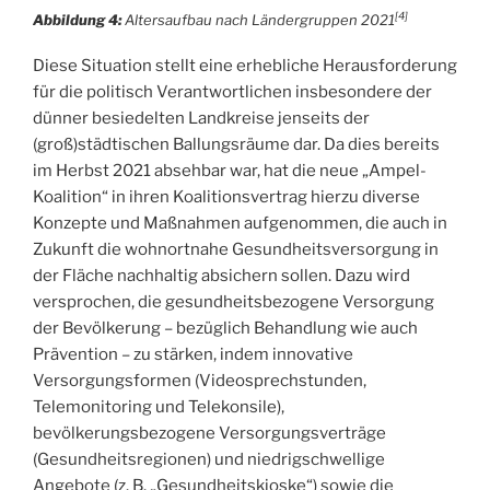
[4]
Abbildung 4:
Altersaufbau nach Ländergruppen 2021
Diese Situation stellt eine erhebliche Herausforderung
für die politisch Verantwortlichen insbesondere der
dünner besiedelten Landkreise jenseits der
(groß)städtischen Ballungsräume dar. Da dies bereits
im Herbst 2021 absehbar war, hat die neue „Ampel-
Koalition“ in ihren Koalitionsvertrag hierzu diverse
Konzepte und Maßnahmen aufgenommen, die auch in
Zukunft die wohnortnahe Gesundheitsversorgung in
der Fläche nachhaltig absichern sollen. Dazu wird
versprochen, die gesundheitsbezogene Versorgung
der Bevölkerung – bezüglich Behandlung wie auch
Prävention – zu stärken, indem innovative
Versorgungsformen (Videosprechstunden,
Telemonitoring und Telekonsile),
bevölkerungsbezogene Versorgungsverträge
(Gesundheitsregionen) und niedrigschwellige
Angebote (z. B. „Gesundheitskioske“) sowie die