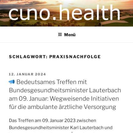
CUNO.HEALTH
Ihre zukunftsorientierte Gesundheitsversorgung
Menü
SCHLAGWORT:
PRAXISNACHFOLGE
12. JANUAR 2024
Bedeutsames Treffen mit
Bundesgesundheitsminister Lauterbach
am 09. Januar: Wegweisende Initiativen
für die ambulante ärztliche Versorgung
Das Treffen am 09. Januar 2023 zwischen
Bundesgesundheitsminister Karl Lauterbach und