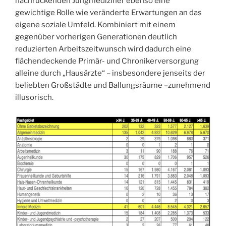
nachrückenden Jungmediziner ebenso eine
gewichtige Rolle wie veränderte Erwartungen an das
eigene soziale Umfeld. Kombiniert mit einem
gegenüber vorherigen Generationen deutlich
reduzierten Arbeitszeitwunsch wird dadurch eine
flächendeckende Primär- und Chronikerversorgung
alleine durch „Hausärzte“ – insbesondere jenseits der
beliebten Großstädte und Ballungsräume –zunehmend
illusorisch.